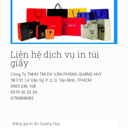
Liên hệ dịch vụ in túi
giấy
Công Ty TNHH TM-DV VĂN PHÒNG QUANG HUY
387/21 Lê Văn Sỹ, P. 2, Q. Tân Bình, TP.HCM
0969 246 168
0979 50 53 54
0799808085
Bảng giá in ấn Quang Huy