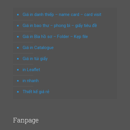
Giá in danh thiếp – name card – card visit
Giá in bao thư – phong bì – giấy tiêu đề
Giá in Bìa hồ sơ – Folder – Kẹp file
Giá in Catalogue
Giá in túi giấy
in Leaflet
in nhanh
Thiết kế giá rẻ
Fanpage