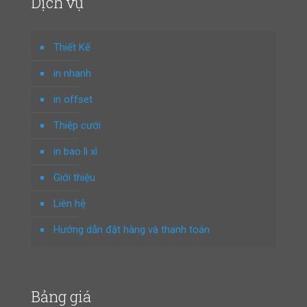
Dịch vụ
Thiết Kế
in nhanh
in offset
Thiệp cưới
in bao lì xì
Giới thiệu
Liên hệ
Hướng dẫn đặt hàng và thanh toán
Bảng giá