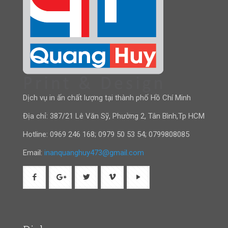
Dịch vụ in ấn chất lượng tại thành phố Hồ Chí Minh
Địa chỉ: 387/21 Lê Văn Sỹ, Phường 2, Tân Bình,Tp HCM
Hotline:
0969 246 168
;
0979 50 53 54
;
0799808085
Email:
inanquanghuy473@gmail.com