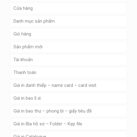
Cửa hàng
Danh mục sản phẩm
Giỏ hàng
Sản phẩm mới
Tài khoản
Thanh toán
Giá in danh thiếp – name card – card visit
Giá in bao lì xì
Giá in bao thư – phong bì – giấy tiêu đề
Giá in Bìa hồ sơ – Folder – Kẹp file
Giá in Catalogue