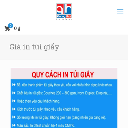
0
0 ₫
Giá in túi giấy