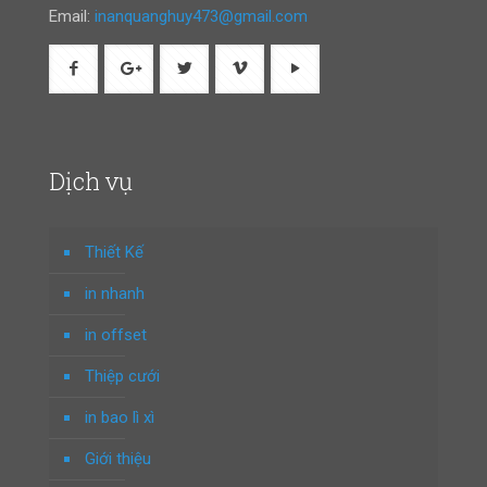
Email:
inanquanghuy473@gmail.com
Dịch vụ
Thiết Kế
in nhanh
in offset
Thiệp cưới
in bao lì xì
Giới thiệu