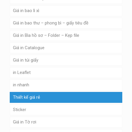
Giá in bao lì xì
Giá in bao thư – phong bì – giấy tiêu đề
Giá in Bìa hồ sơ – Folder – Kẹp file
Giá in Catalogue
Giá in túi giấy
in Leaflet
in nhanh
Thiết kế giá rẻ
Sticker
Giá in Tờ rơi