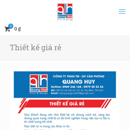
0
0 ₫
Thiết kế giá rẻ