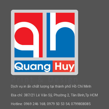
Dịch vụ in ấn chất lượng tại thành phố Hồ Chí Minh
Địa chỉ: 387/21 Lê Văn Sỹ, Phường 2, Tân Bình,Tp HCM
Hotline:
0969 246 168
;
0979 50 53 54
;
0799808085