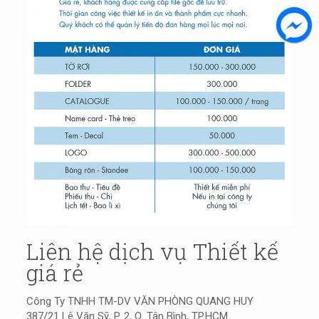
Liên hệ dịch vụ Thiết kế
giá rẻ
Công Ty TNHH TM-DV VĂN PHÒNG QUANG HUY
387/21 Lê Văn Sỹ, P. 2, Q. Tân Bình, TP.HCM