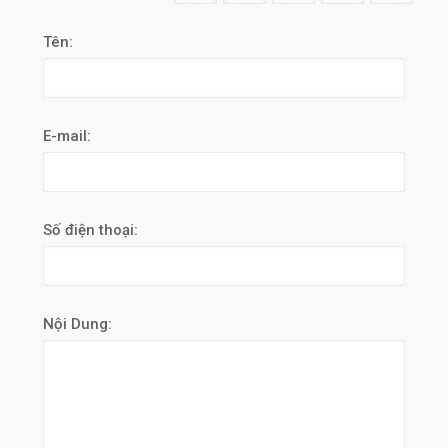
Tên:
E-mail:
Số điện thoại:
Nội Dung: