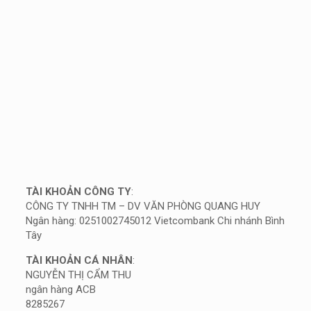
TÀI KHOẢN CÔNG TY
:
CÔNG TY TNHH TM – DV VĂN PHÒNG QUANG HUY
Ngân hàng: 0251002745012 Vietcombank Chi nhánh Bình
Tây
TÀI KHOẢN CÁ NHÂN
:
NGUYỄN THỊ CẨM THU
ngân hàng ACB
8285267