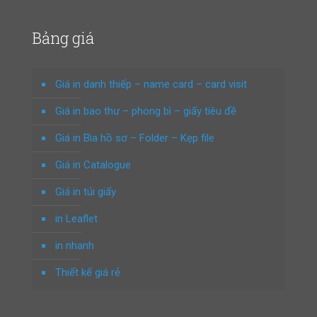
Bảng giá
Giá in danh thiếp – name card – card visit
Giá in bao thư – phong bì – giấy tiêu đề
Giá in Bìa hồ sơ – Folder – Kẹp file
Giá in Catalogue
Giá in túi giấy
in Leaflet
in nhanh
Thiết kế giá rẻ