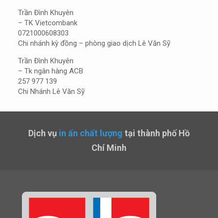
Trần Đình Khuyên
– TK Vietcombank
0721000608303
Chi nhánh kỳ đồng – phòng giao dịch Lê Văn Sỹ
Trần Đình Khuyên
– Tk ngân hàng ACB
257 977 139
Chi Nhánh Lê Văn Sỹ
Dịch vụ
in ấn chất lượng
tại thành phố Hồ
Chí Minh