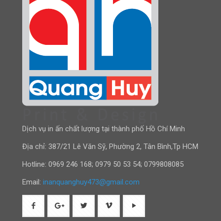
Dịch vụ in ấn chất lượng tại thành phố Hồ Chí Minh
Địa chỉ: 387/21 Lê Văn Sỹ, Phường 2, Tân Bình,Tp HCM
Hotline:
0969 246 168
;
0979 50 53 54
;
0799808085
Email:
inanquanghuy473@gmail.com