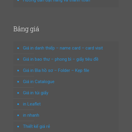
Hướng dẫn đặt hàng và thanh toán
Bảng giá
Giá in danh thiếp – name card – card visit
Giá in bao thư – phong bì – giấy tiêu đề
Giá in Bìa hồ sơ – Folder – Kẹp file
Giá in Catalogue
Giá in túi giấy
in Leaflet
in nhanh
Thiết kế giá rẻ