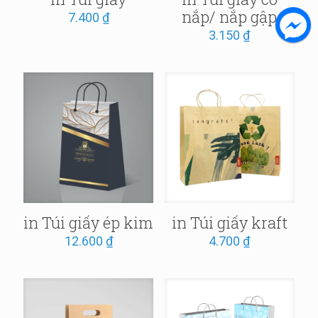
nắp/ nắp gập
7.400
₫
3.150
₫
in Túi giấy ép kim
in Túi giấy kraft
12.600
₫
4.700
₫