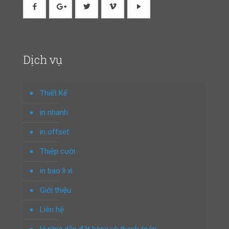
Dịch vụ
Thiết Kế
in nhanh
in offset
Thiệp cưới
in bao lì xì
Giới thiệu
Liên hệ