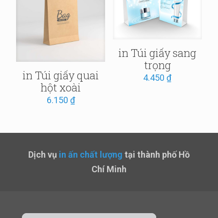
in Túi giấy sang
trọng
in Túi giấy quai
4.450
₫
hột xoài
6.150
₫
Dịch vụ
in ấn chất lượng
tại thành phố Hồ
Chí Minh