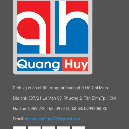
Dịch vụ in ấn chất lượng tại thành phố Hồ Chí Minh
Địa chỉ: 387/21 Lê Văn Sỹ, Phường 2, Tân Bình,Tp HCM
Hotline:
0969 246 168
;
0979 50 53 54
;
0799808085
Email:
inanquanghuy473@gmail.com