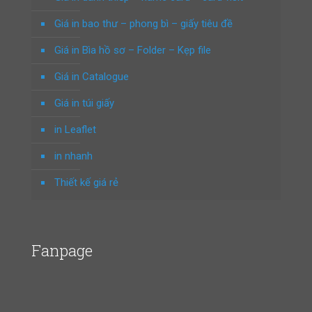
Giá in bao thư – phong bì – giấy tiêu đề
Giá in Bìa hồ sơ – Folder – Kẹp file
Giá in Catalogue
Giá in túi giấy
in Leaflet
in nhanh
Thiết kế giá rẻ
Fanpage