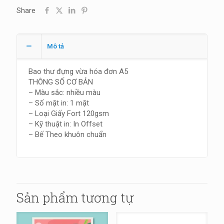
Share
Mô tả
Bao thư đựng vừa hóa đơn A5
THÔNG SỐ CƠ BẢN
– Màu sắc: nhiều màu
– Số mặt in: 1 mặt
– Loại Giấy Fort 120gsm
– Kỹ thuật in: In Offset
– Bế Theo khuôn chuẩn
Sản phẩm tương tự