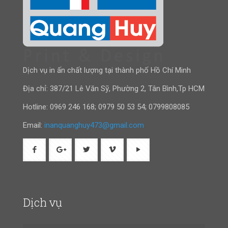
Dịch vụ in ấn chất lượng tại thành phố Hồ Chí Minh
Địa chỉ: 387/21 Lê Văn Sỹ, Phường 2, Tân Bình,Tp HCM
Hotline:
0969 246 168
;
0979 50 53 54
;
0799808085
Email:
inanquanghuy473@gmail.com
Dịch vụ