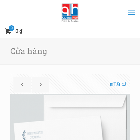
0
0 ₫
Cửa hàng
Tất cả