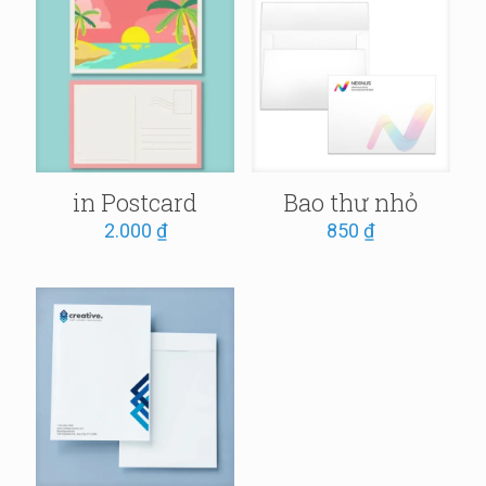
in Postcard
Bao thư nhỏ
2.000
₫
850
₫