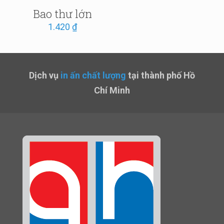
Bao thư lớn
1.420
₫
Dịch vụ
in ấn chất lượng
tại thành phố Hồ
Chí Minh