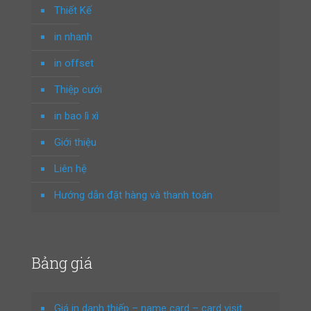
Thiết Kế
in nhanh
in offset
Thiệp cưới
in bao lì xì
Giới thiệu
Liên hệ
Hướng dẫn đặt hàng và thanh toán
Bảng giá
Giá in danh thiếp – name card – card visit