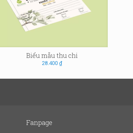
Biểu mẫu thu chi
28.400
₫
Fanpage