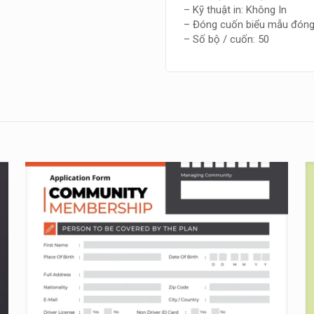
– Kỹ thuật in: Không In
– Đóng cuốn biểu mẫu đóng 
– Số bộ / cuốn: 50