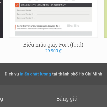
Biểu mẫu giấy Fort (ford)
29.900
₫
Dịch vụ
in ấn chất lượng
tại thành phố Hồ Chí Minh
vụ
Bảng giá