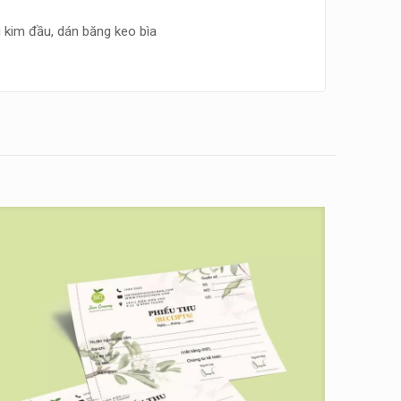
kim đầu, dán băng keo bìa