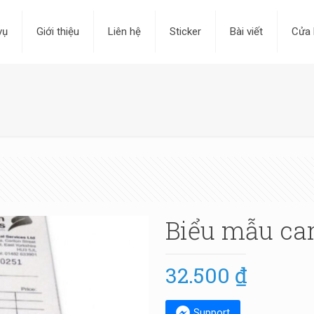
vụ
Giới thiệu
Liên hệ
Sticker
Bài viết
Cửa 
Biểu mẫu car
32.500
₫
Support