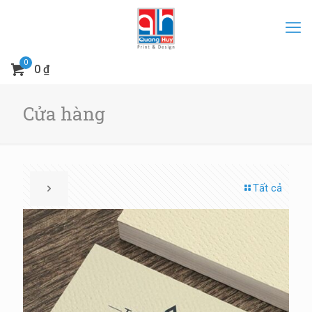
0
0 ₫
Cửa hàng
Tất cả