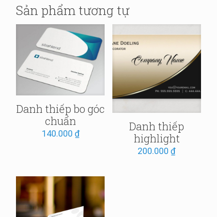
Sản phẩm tương tự
Danh thiếp bo góc
chuẩn
Danh thiếp
140.000
₫
highlight
200.000
₫