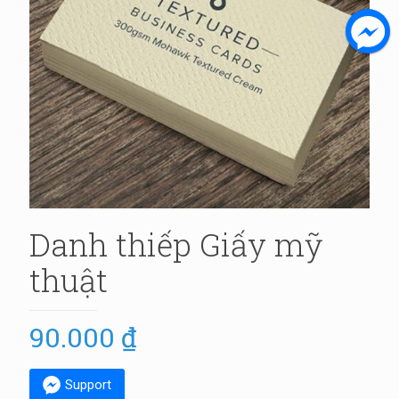
Danh thiếp Giấy mỹ
thuật
90.000
₫
Support