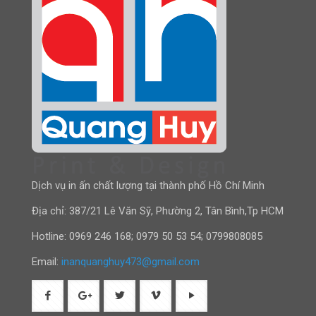
Dịch vụ in ấn chất lượng tại thành phố Hồ Chí Minh
Địa chỉ: 387/21 Lê Văn Sỹ, Phường 2, Tân Bình,Tp HCM
Hotline:
0969 246 168
;
0979 50 53 54
;
0799808085
Email:
inanquanghuy473@gmail.com