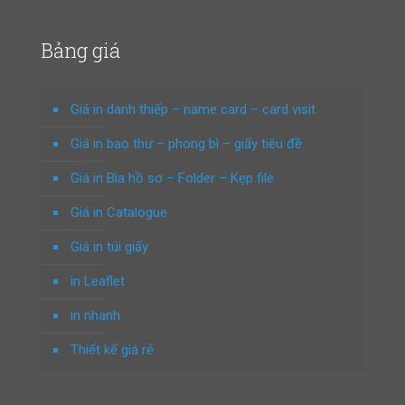
Bảng giá
Giá in danh thiếp – name card – card visit
Giá in bao thư – phong bì – giấy tiêu đề
Giá in Bìa hồ sơ – Folder – Kẹp file
Giá in Catalogue
Giá in túi giấy
in Leaflet
in nhanh
Thiết kế giá rẻ