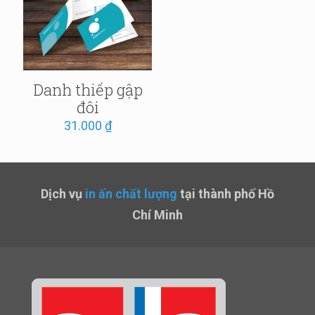
Danh thiếp gập
đôi
31.000
₫
Dịch vụ
in ấn chất lượng
tại thành phố Hồ
Chí Minh