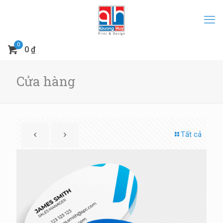
0
0 ₫
Cửa hàng
Tất cả