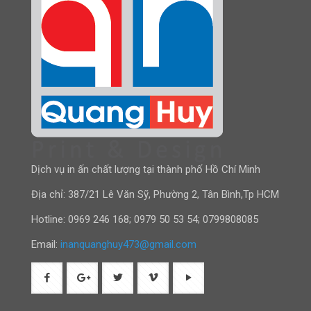
Dịch vụ in ấn chất lượng tại thành phố Hồ Chí Minh
Địa chỉ: 387/21 Lê Văn Sỹ, Phường 2, Tân Bình,Tp HCM
Hotline:
0969 246 168
;
0979 50 53 54
;
0799808085
Email:
inanquanghuy473@gmail.com