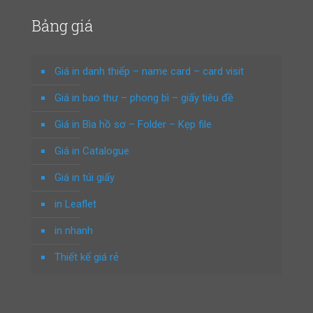
Bảng giá
Giá in danh thiếp – name card – card visit
Giá in bao thư – phong bì – giấy tiêu đề
Giá in Bìa hồ sơ – Folder – Kẹp file
Giá in Catalogue
Giá in túi giấy
in Leaflet
in nhanh
Thiết kế giá rẻ