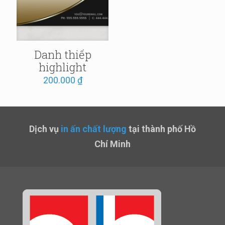
Danh thiếp
highlight
200.000
₫
Dịch vụ
in ấn chất lượng
tại thành phố Hồ
Chí Minh