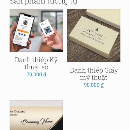
Sản phẩm tương tự
Danh thiếp Kỹ
thuật số
Danh thiếp Giấy
70.000
₫
mỹ thuật
90.000
₫