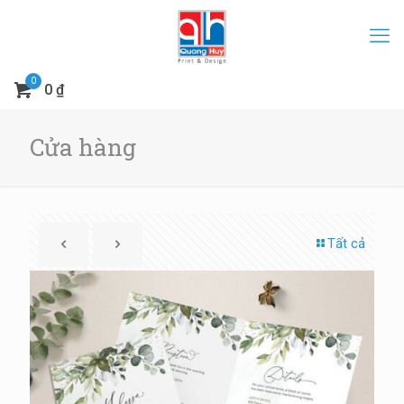
0
0 ₫
Cửa hàng
Tất cả