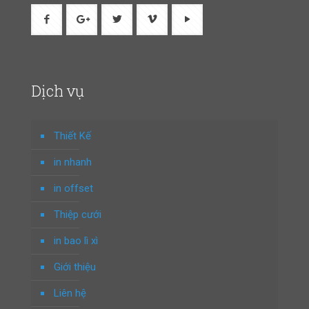
Dịch vụ
Thiết Kế
in nhanh
in offset
Thiệp cưới
in bao lì xì
Giới thiệu
Liên hệ