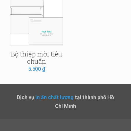
Bộ thiệp mời tiêu
chuẩn
5.500
₫
Dịch vụ
in ấn chất lượng
tại thành phố Hồ
Chí Minh