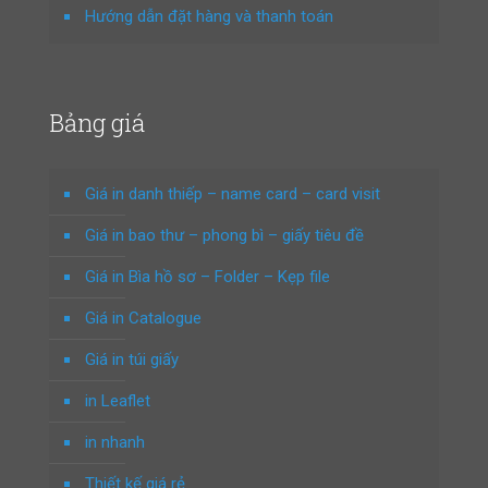
Hướng dẫn đặt hàng và thanh toán
Bảng giá
Giá in danh thiếp – name card – card visit
Giá in bao thư – phong bì – giấy tiêu đề
Giá in Bìa hồ sơ – Folder – Kẹp file
Giá in Catalogue
Giá in túi giấy
in Leaflet
in nhanh
Thiết kế giá rẻ