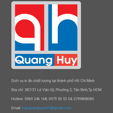
Dịch vụ in ấn chất lượng tại thành phố Hồ Chí Minh
Địa chỉ: 387/21 Lê Văn Sỹ, Phường 2, Tân Bình,Tp HCM
Hotline:
0969 246 168
;
0979 50 53 54
;
0799808085
Email:
inanquanghuy473@gmail.com