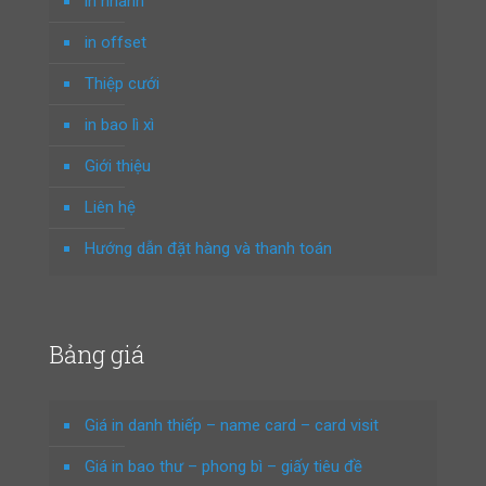
in nhanh
in offset
Thiệp cưới
in bao lì xì
Giới thiệu
Liên hệ
Hướng dẫn đặt hàng và thanh toán
Bảng giá
Giá in danh thiếp – name card – card visit
Giá in bao thư – phong bì – giấy tiêu đề