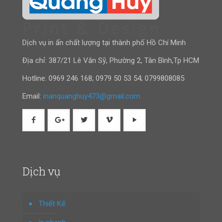
Dịch vụ in ấn chất lượng tại thành phố Hồ Chí Minh
Địa chỉ: 387/21 Lê Văn Sỹ, Phường 2, Tân Bình,Tp HCM
Hotline:
0969 246 168
;
0979 50 53 54
;
0799808085
Email:
inanquanghuy473@gmail.com
Dịch vụ
Thiết Kế