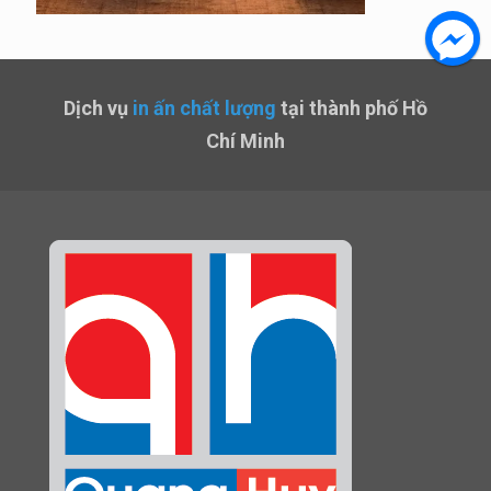
Dịch vụ
in ấn chất lượng
tại thành phố Hồ
Chí Minh