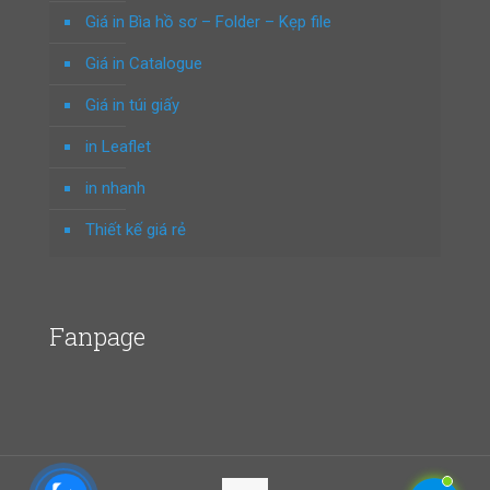
Giá in Bìa hồ sơ – Folder – Kẹp file
Giá in Catalogue
Giá in túi giấy
in Leaflet
in nhanh
Thiết kế giá rẻ
Fanpage