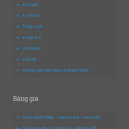
in nhanh
in offset
Thiệp cưới
in bao lì xì
Giới thiệu
Liên hệ
Hướng dẫn đặt hàng và thanh toán
Bảng giá
Giá in danh thiếp – name card – card visit
Giá in bao thư – phong bì – giấy tiêu đề