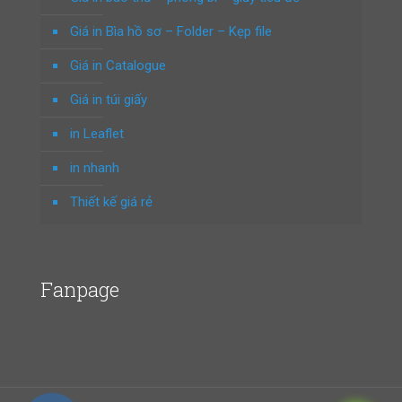
Giá in Bìa hồ sơ – Folder – Kẹp file
Giá in Catalogue
Giá in túi giấy
in Leaflet
in nhanh
Thiết kế giá rẻ
Fanpage