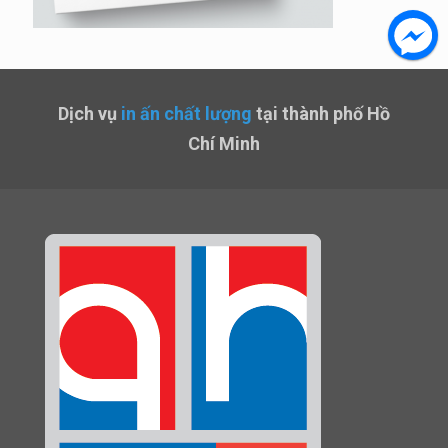
Dịch vụ
in ấn chất lượng
tại thành phố Hồ
Chí Minh