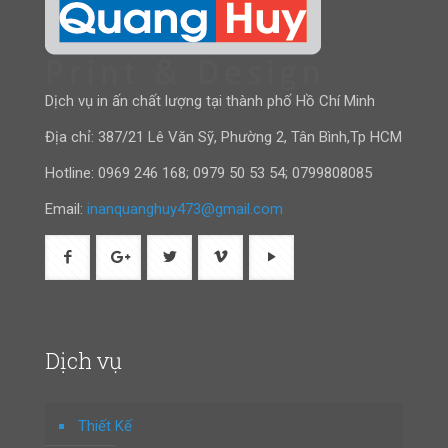
Dịch vụ in ấn chất lượng tại thành phố Hồ Chí Minh
Địa chỉ: 387/21 Lê Văn Sỹ, Phường 2, Tân Bình,Tp HCM
Hotline:
0969 246 168
;
0979 50 53 54
;
0799808085
Email:
inanquanghuy473@gmail.com
Dịch vụ
Thiết Kế