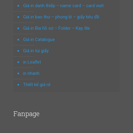
Giá in danh thiếp – name card – card visit
Giá in bao thư – phong bì – giấy tiêu đề
Giá in Bìa hồ sơ – Folder – Kẹp file
Giá in Catalogue
Giá in túi giấy
in Leaflet
in nhanh
Thiết kế giá rẻ
Fanpage