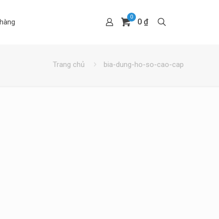
0
0 ₫
hàng
Trang chủ
bia-dung-ho-so-cao-cap