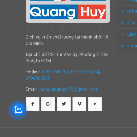
in ba
Giới 
Liên
Dịch vụ in ấn chất lượng tại thành phố Hồ
Chí Minh
Hướn
Địa chỉ: 387/21 Lê Văn Sỹ, Phường 2, Tân
Bình,Tp HCM
Hotline:
0969 246 168
;
0979 50 53 54
;
0799808085
Email:
inanquanghuy473@gmail.com