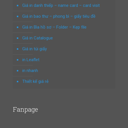
Giá in danh thiếp – name card – card visit
Giá in bao thư – phong bì – giấy tiêu đề
Giá in Bìa hồ sơ – Folder – Kẹp file
Giá in Catalogue
Giá in túi giấy
in Leaflet
in nhanh
Thiết kế giá rẻ
Fanpage