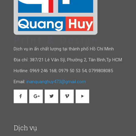
Dịch vụ in ấn chất lượng tại thành phố Hồ Chí Minh
Địa chỉ: 387/21 Lê Văn Sỹ, Phường 2, Tân Bình,Tp HCM
Hotline:
0969 246 168
;
0979 50 53 54
;
0799808085
Email:
inanquanghuy473@gmail.com
Dịch vụ