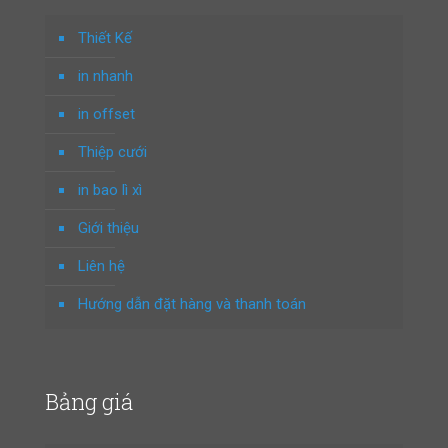
Thiết Kế
in nhanh
in offset
Thiệp cưới
in bao lì xì
Giới thiệu
Liên hệ
Hướng dẫn đặt hàng và thanh toán
Bảng giá