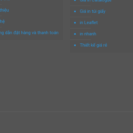
Giá in Catalogue
thiệu
Giá in túi giấy
 hệ
in Leaflet
g dẫn đặt hàng và thanh toán
in nhanh
Thiết kế giá rẻ