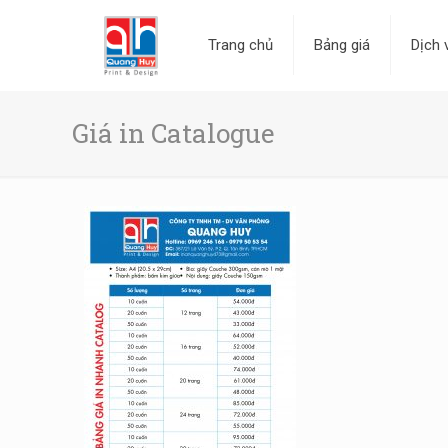
Trang chủ
Bảng giá
Dịch 
Giá in Catalogue