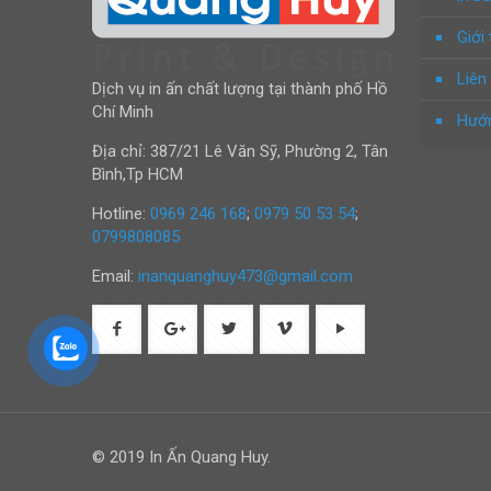
Giới 
Liên
Dịch vụ in ấn chất lượng tại thành phố Hồ
Chí Minh
Hướn
Địa chỉ: 387/21 Lê Văn Sỹ, Phường 2, Tân
Bình,Tp HCM
Hotline:
0969 246 168
;
0979 50 53 54
;
0799808085
Email:
inanquanghuy473@gmail.com
© 2019 In Ấn Quang Huy.