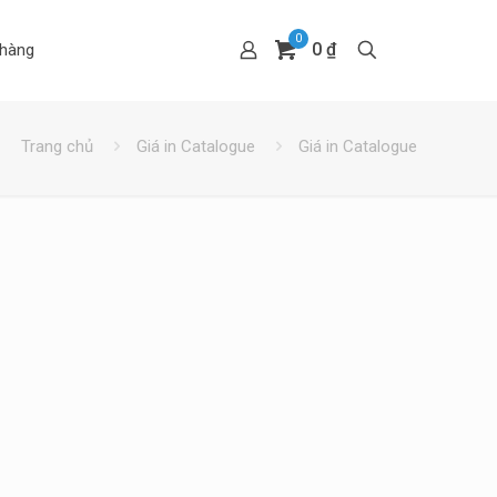
0
0 ₫
hàng
Trang chủ
Giá in Catalogue
Giá in Catalogue