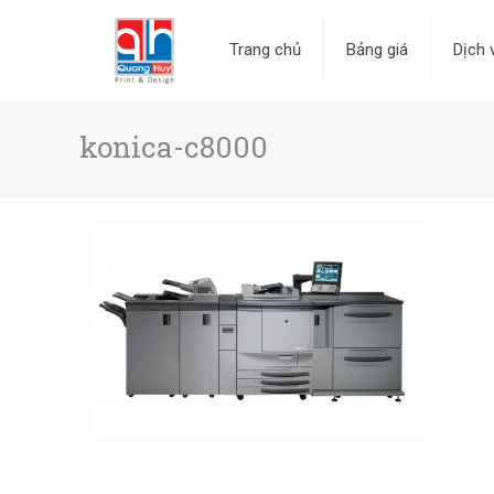
Trang chủ
Bảng giá
Dịch 
konica-c8000