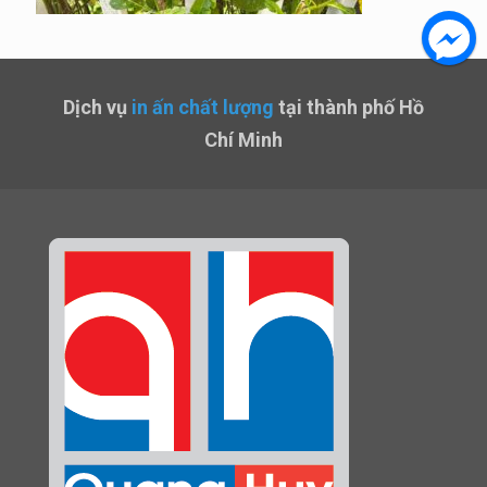
Dịch vụ
in ấn chất lượng
tại thành phố Hồ
Chí Minh