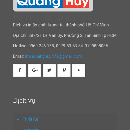
Dịch vụ in ấn chất lượng tại thành phố Hồ Chí Minh
Địa chỉ: 387/21 Lê Văn Sỹ, Phường 2, Tân Bình,Tp HCM
Hotline:
0969 246 168
;
0979 50 53 54
;
0799808085
Email:
inanquanghuy473@gmail.com
Dịch vụ
Thiết Kế