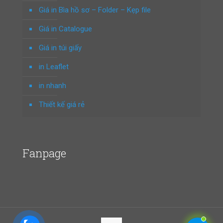
Giá in Bìa hồ sơ – Folder – Kẹp file
Giá in Catalogue
Giá in túi giấy
in Leaflet
in nhanh
Thiết kế giá rẻ
Fanpage