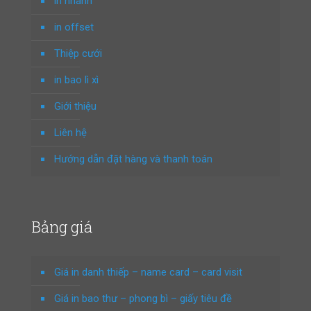
in nhanh
in offset
Thiệp cưới
in bao lì xì
Giới thiệu
Liên hệ
Hướng dẫn đặt hàng và thanh toán
Bảng giá
Giá in danh thiếp – name card – card visit
Giá in bao thư – phong bì – giấy tiêu đề