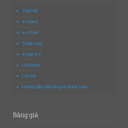
Thiết Kế
in nhanh
in offset
Thiệp cưới
in bao lì xì
Giới thiệu
Liên hệ
Hướng dẫn đặt hàng và thanh toán
Bảng giá