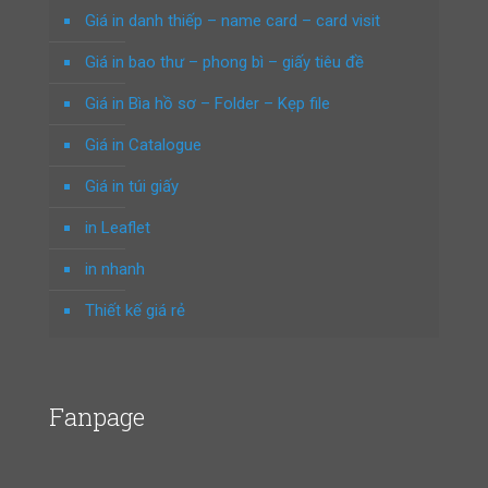
Giá in danh thiếp – name card – card visit
Giá in bao thư – phong bì – giấy tiêu đề
Giá in Bìa hồ sơ – Folder – Kẹp file
Giá in Catalogue
Giá in túi giấy
in Leaflet
in nhanh
Thiết kế giá rẻ
Fanpage