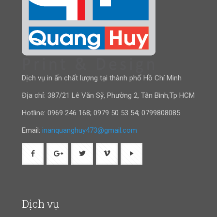
Dịch vụ in ấn chất lượng tại thành phố Hồ Chí Minh
Địa chỉ: 387/21 Lê Văn Sỹ, Phường 2, Tân Bình,Tp HCM
Hotline:
0969 246 168
;
0979 50 53 54
;
0799808085
Email:
inanquanghuy473@gmail.com
Dịch vụ