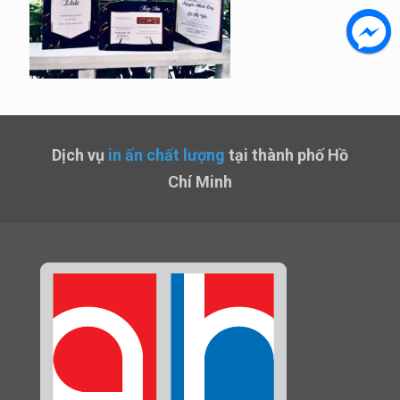
Dịch vụ
in ấn chất lượng
tại thành phố Hồ
Chí Minh