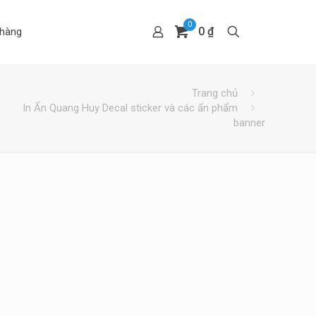
0
0 ₫
hàng
Trang chủ
In Ấn Quang Huy Decal sticker và các ấn phẩm
banner