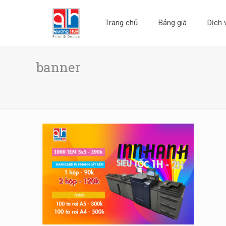
Trang chủ
Bảng giá
Dịch 
banner