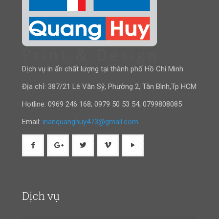
Dịch vụ in ấn chất lượng tại thành phố Hồ Chí Minh
Địa chỉ: 387/21 Lê Văn Sỹ, Phường 2, Tân Bình,Tp HCM
Hotline:
0969 246 168
;
0979 50 53 54
;
0799808085
Email:
inanquanghuy473@gmail.com
Dịch vụ