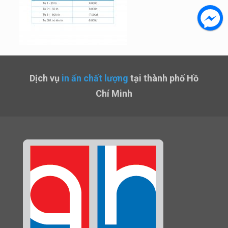
Dịch vụ
in ấn chất lượng
tại thành phố Hồ
Chí Minh