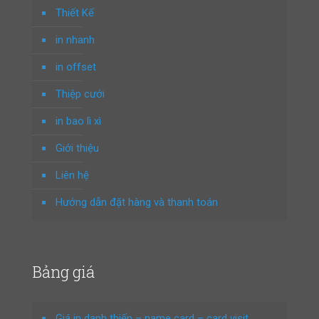
Thiết Kế
in nhanh
in offset
Thiệp cưới
in bao lì xì
Giới thiệu
Liên hệ
Hướng dẫn đặt hàng và thanh toán
Bảng giá
Giá in danh thiếp – name card – card visit