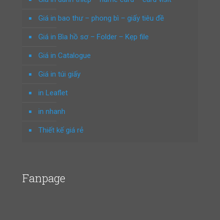
Giá in bao thư – phong bì – giấy tiêu đề
Giá in Bìa hồ sơ – Folder – Kẹp file
Giá in Catalogue
Giá in túi giấy
in Leaflet
in nhanh
Thiết kế giá rẻ
Fanpage