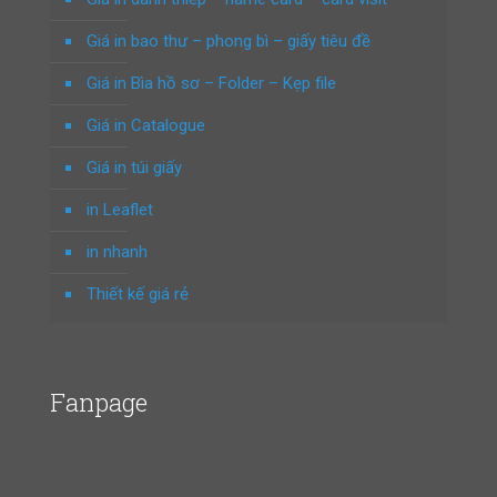
Giá in bao thư – phong bì – giấy tiêu đề
Giá in Bìa hồ sơ – Folder – Kẹp file
Giá in Catalogue
Giá in túi giấy
in Leaflet
in nhanh
Thiết kế giá rẻ
Fanpage