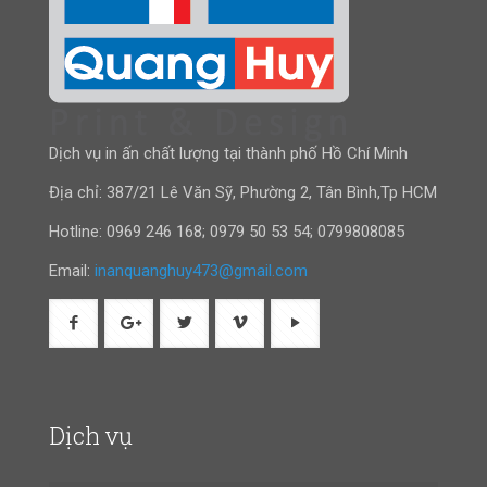
Dịch vụ in ấn chất lượng tại thành phố Hồ Chí Minh
Địa chỉ: 387/21 Lê Văn Sỹ, Phường 2, Tân Bình,Tp HCM
Hotline:
0969 246 168
;
0979 50 53 54
;
0799808085
Email:
inanquanghuy473@gmail.com
Dịch vụ