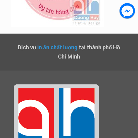
Dịch vụ
in ấn chất lượng
tại thành phố Hồ
Chí Minh