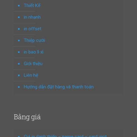
Thiết Kế
in nhanh
in offset
Thiệp cưới
in bao lì xì
Giới thiệu
Liên hệ
Hướng dẫn đặt hàng và thanh toán
Bảng giá
Giá in danh thiếp – name card – card visit