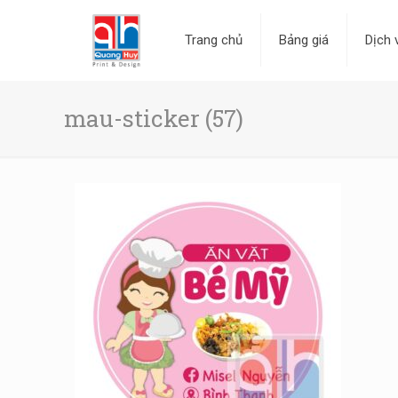
Trang chủ
Bảng giá
Dịch 
mau-sticker (57)