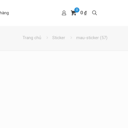
0
0 ₫
hàng
Trang chủ
Sticker
mau-sticker (57)