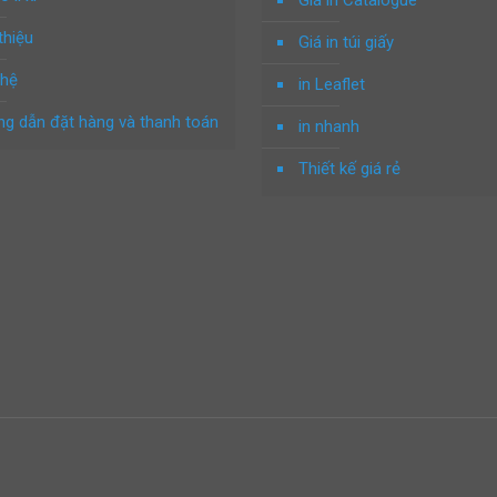
Giá in Catalogue
thiệu
Giá in túi giấy
 hệ
in Leaflet
g dẫn đặt hàng và thanh toán
in nhanh
Thiết kế giá rẻ