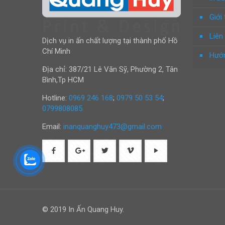
Giới 
Liên
Dịch vụ in ấn chất lượng tại thành phố Hồ
Chí Minh
Hướn
Địa chỉ: 387/21 Lê Văn Sỹ, Phường 2, Tân
Bình,Tp HCM
Hotline:
0969 246 168
;
0979 50 53 54
;
0799808085
Email:
inanquanghuy473@gmail.com
© 2019 In Ấn Quang Huy.