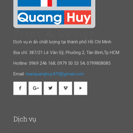
Dịch vụ in ấn chất lượng tại thành phố Hồ Chí Minh
Địa chỉ: 387/21 Lê Văn Sỹ, Phường 2, Tân Bình,Tp HCM
Hotline:
0969 246 168
;
0979 50 53 54
;
0799808085
Email:
inanquanghuy473@gmail.com
Dịch vụ