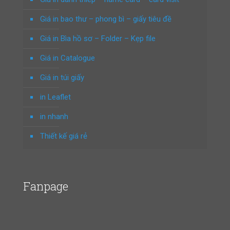
Giá in bao thư – phong bì – giấy tiêu đề
Giá in Bìa hồ sơ – Folder – Kẹp file
Giá in Catalogue
Giá in túi giấy
in Leaflet
in nhanh
Thiết kế giá rẻ
Fanpage