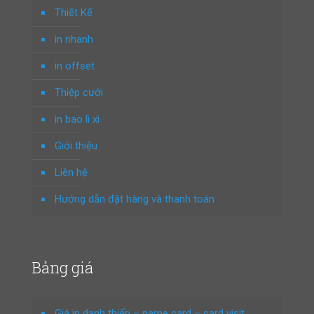
Thiết Kế
in nhanh
in offset
Thiệp cưới
in bao lì xì
Giới thiệu
Liên hệ
Hướng dẫn đặt hàng và thanh toán
Bảng giá
Giá in danh thiếp – name card – card visit