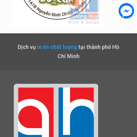
Dịch vụ
in ấn chất lượng
tại thành phố Hồ
Chí Minh