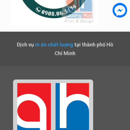
Dịch vụ
in ấn chất lượng
tại thành phố Hồ
Chí Minh