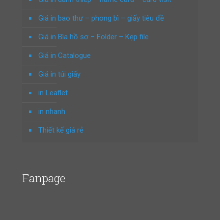
Giá in bao thư – phong bì – giấy tiêu đề
Giá in Bìa hồ sơ – Folder – Kẹp file
Giá in Catalogue
Giá in túi giấy
in Leaflet
in nhanh
Thiết kế giá rẻ
Fanpage