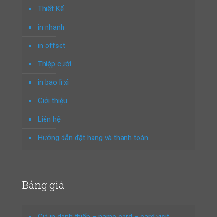
Thiết Kế
in nhanh
in offset
Thiệp cưới
in bao lì xì
Giới thiệu
Liên hệ
Hướng dẫn đặt hàng và thanh toán
Bảng giá
Giá in danh thiếp – name card – card visit