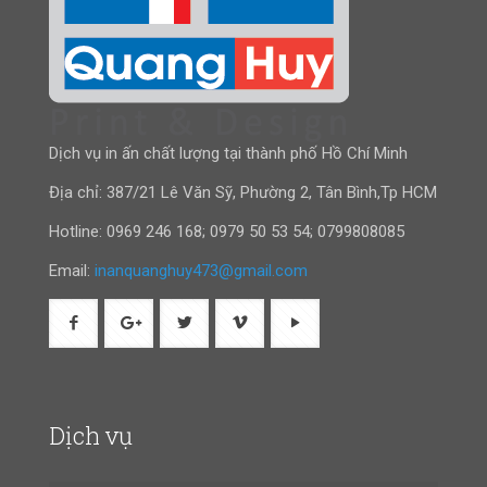
Dịch vụ in ấn chất lượng tại thành phố Hồ Chí Minh
Địa chỉ: 387/21 Lê Văn Sỹ, Phường 2, Tân Bình,Tp HCM
Hotline:
0969 246 168
;
0979 50 53 54
;
0799808085
Email:
inanquanghuy473@gmail.com
Dịch vụ