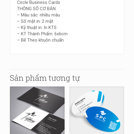
Circle Business Cards
THÔNG SỐ CƠ BẢN
– Màu sắc: nhiều màu
– Số mặt in: 2 mặt
– Kỹ thuật in: In KTS
– KT Thành Phẩm: 6x6cm
– Bế Theo khuôn chuẩn
Sản phẩm tương tự