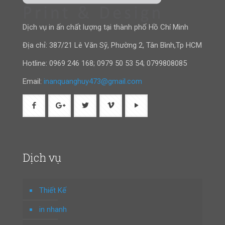
Dịch vụ in ấn chất lượng tại thành phố Hồ Chí Minh
Địa chỉ: 387/21 Lê Văn Sỹ, Phường 2, Tân Bình,Tp HCM
Hotline:
0969 246 168
;
0979 50 53 54
;
0799808085
Email:
inanquanghuy473@gmail.com
Dịch vụ
Thiết Kế
in nhanh