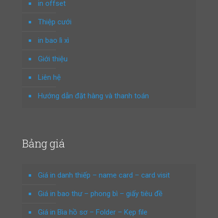
in offset
Thiệp cưới
in bao lì xì
Giới thiệu
Liên hệ
Hướng dẫn đặt hàng và thanh toán
Bảng giá
Giá in danh thiếp – name card – card visit
Giá in bao thư – phong bì – giấy tiêu đề
Giá in Bìa hồ sơ – Folder – Kẹp file