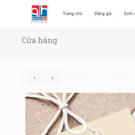
Trang chủ
Bảng giá
Dịch 
Cửa hàng