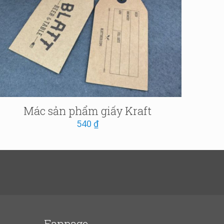
Mác sản phẩm giấy Kraft
540
₫
Fanpage