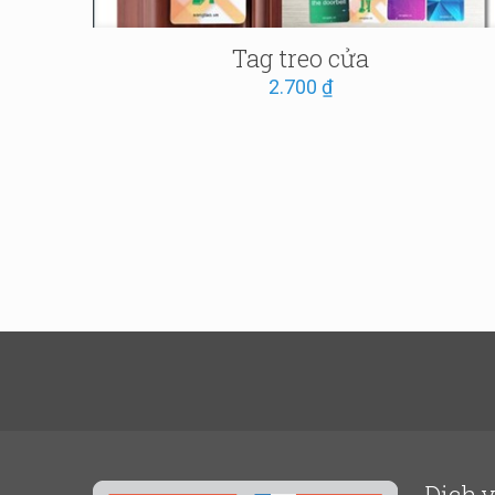
Tag treo cửa
2.700
₫
Dịch 