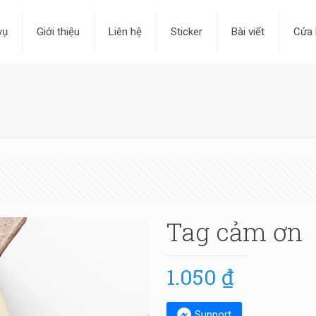
vụ
Giới thiệu
Liên hệ
Sticker
Bài viết
Cửa 
Tag cảm ơn
1.050
₫
Support