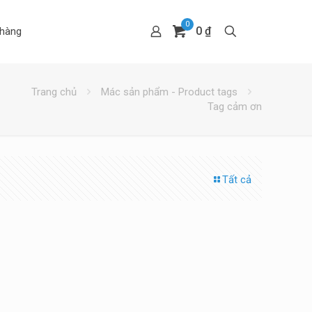
0
0 ₫
hàng
Trang chủ
Mác sản phẩm - Product tags
Tag cảm ơn
Tất cả