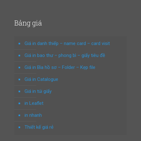
Bảng giá
Giá in danh thiếp – name card – card visit
Giá in bao thư – phong bì – giấy tiêu đề
Giá in Bìa hồ sơ – Folder – Kẹp file
Giá in Catalogue
Giá in túi giấy
in Leaflet
in nhanh
Thiết kế giá rẻ