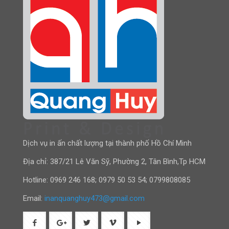
Dịch vụ in ấn chất lượng tại thành phố Hồ Chí Minh
Địa chỉ: 387/21 Lê Văn Sỹ, Phường 2, Tân Bình,Tp HCM
Hotline:
0969 246 168
;
0979 50 53 54
;
0799808085
Email:
inanquanghuy473@gmail.com