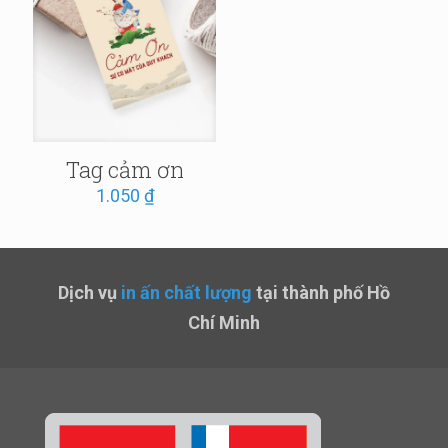
Tag cảm ơn
1.050
₫
Dịch vụ
in ấn chất lượng
tại thành phố Hồ
Chí Minh