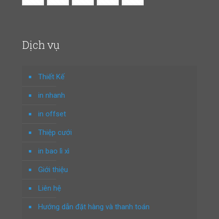
Dịch vụ
Thiết Kế
in nhanh
in offset
Thiệp cưới
in bao lì xì
Giới thiệu
Liên hệ
Hướng dẫn đặt hàng và thanh toán