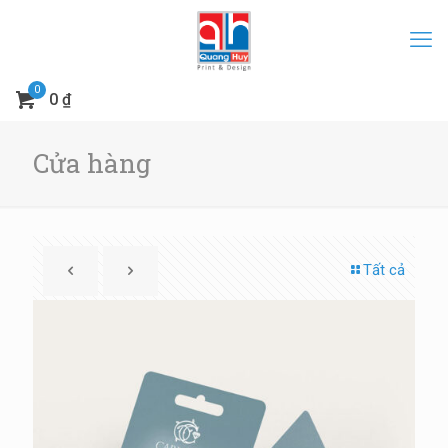
0
0 ₫
Cửa hàng
Tất cả