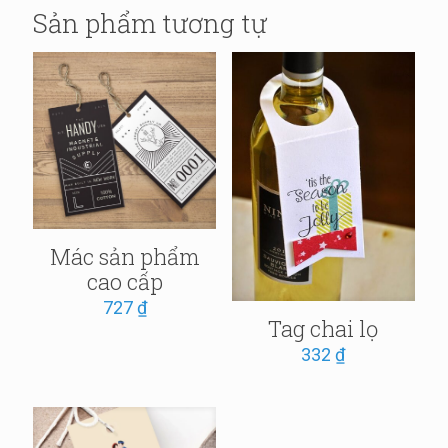
Sản phẩm tương tự
Mác sản phẩm
cao cấp
727
₫
Tag chai lọ
332
₫